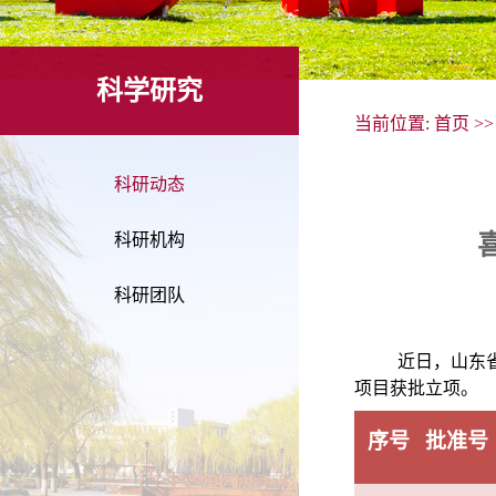
科学研究
当前位置:
首页
>
科研动态
科研机构
科研团队
近日
，山东
项目获批立项。
序号
批准号