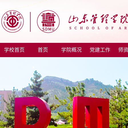
学校首页
首页
学院概况
党建工作
师