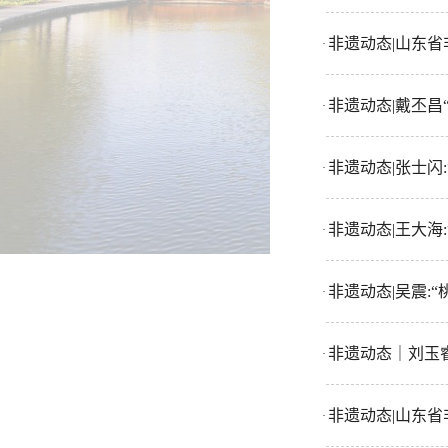
非遗动态|山东
·
非遗动态|戴丕昌
·
非遗动态|张士闪
·
非遗动态|王大海
·
非遗动态|吴震:
·
非遗动态｜刘玉
·
非遗动态|山东
·