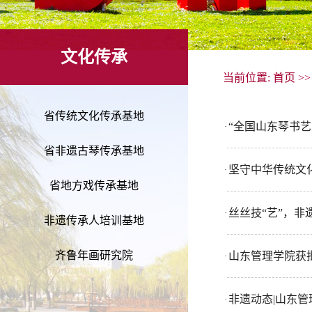
文化传承
当前位置:
首页
>
省传统文化传承基地
“全国山东琴书
·
省非遗古琴传承基地
坚守中华传统文
·
省地方戏传承基地
丝丝技“艺”，
·
非遗传承人培训基地
齐鲁年画研究院
山东管理学院获
·
非遗动态|山东
·