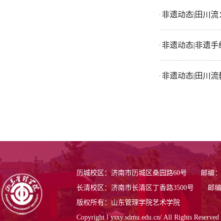
非遗动态|田川流
·
非遗动态|非遗
·
非遗动态|田川流
·
历城校区：济南市历城区桑园路60号 邮编：25
长清校区：济南市长清区丁香路3500号 邮编：2
版权所有：山东管理学院艺术学院
Copyright l ysxy.sdmu.edu.cn/ All Rights Reserved